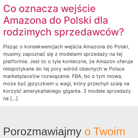
Co oznacza wejście
Amazona do Polski dla
rodzimych sprzedawców?
Pisząc o konsekwencjach wejścia Amazona do Polski,
musimy zapoznać się z modelami sprzedaży na tej
platformie. Jest to o tyle konieczne, że Amazon oferuje
niespotykane do tej pory wśród obecnych w Polsce
marketplace’ów rozwiązanie. FBA, bo o tym mowa,
może być języczkiem u wagi, który przechyli szalę na
korzyść amerykańskiego giganta. 3 modele sprzedaży
na […]
Porozmawiajmy
o Twoim