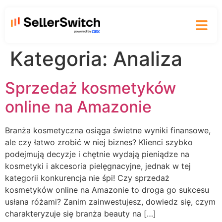
Nasza o
Kategoria:
Analiza
Sprzedaż kosmetyków
online na Amazonie
Branża kosmetyczna osiąga świetne wyniki finansowe,
ale czy łatwo zrobić w niej biznes? Klienci szybko
podejmują decyzje i chętnie wydają pieniądze na
kosmetyki i akcesoria pielęgnacyjne, jednak w tej
kategorii konkurencja nie śpi! Czy sprzedaż
kosmetyków online na Amazonie to droga go sukcesu
usłana różami? Zanim zainwestujesz, dowiedz się, czym
charakteryzuje się branża beauty na […]