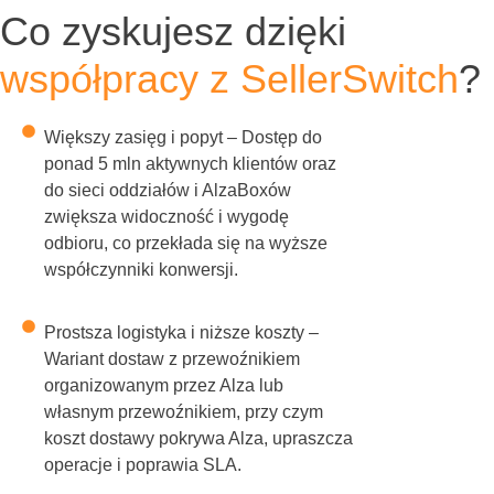
Co zyskujesz dzięki
współpracy z SellerSwitch
?
Większy zasięg i popyt – Dostęp do
ponad 5 mln aktywnych klientów oraz
do sieci oddziałów i AlzaBoxów
zwiększa widoczność i wygodę
odbioru, co przekłada się na wyższe
współczynniki konwersji.
Prostsza logistyka i niższe koszty –
Wariant dostaw z przewoźnikiem
organizowanym przez Alza lub
własnym przewoźnikiem, przy czym
koszt dostawy pokrywa Alza, upraszcza
operacje i poprawia SLA.