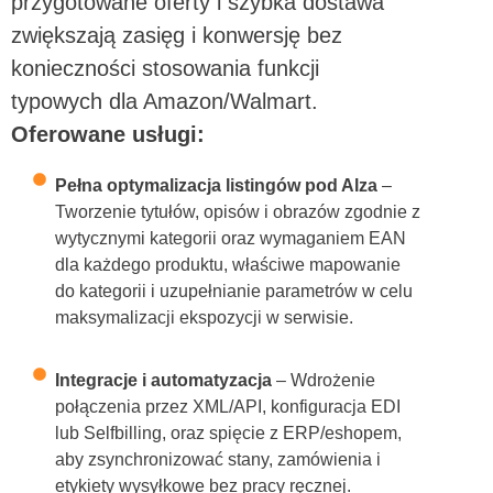
przygotowane oferty i szybka dostawa
zwiększają zasięg i konwersję bez
konieczności stosowania funkcji
typowych dla Amazon/Walmart.
Oferowane usługi:
Pełna optymalizacja listingów pod Alza
–
Tworzenie tytułów, opisów i obrazów zgodnie z
wytycznymi kategorii oraz wymaganiem EAN
dla każdego produktu, właściwe mapowanie
do kategorii i uzupełnianie parametrów w celu
maksymalizacji ekspozycji w serwisie.
Integracje i automatyzacja
– Wdrożenie
połączenia przez XML/API, konfiguracja EDI
lub Selfbilling, oraz spięcie z ERP/eshopem,
aby zsynchronizować stany, zamówienia i
etykiety wysyłkowe bez pracy ręcznej.