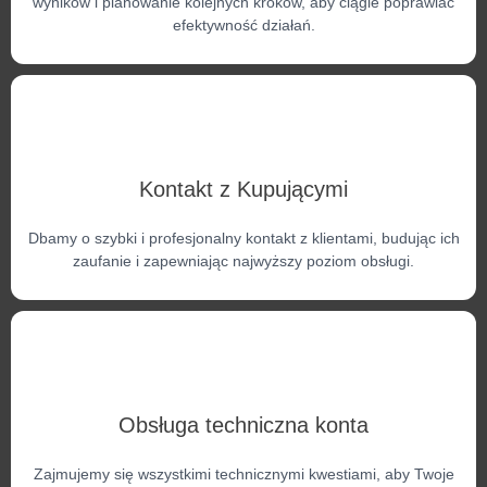
wyników i planowanie kolejnych kroków, aby ciągle poprawiać
efektywność działań.
Kontakt z Kupującymi
Dbamy o szybki i profesjonalny kontakt z klientami, budując ich
zaufanie i zapewniając najwyższy poziom obsługi.
Obsługa techniczna konta
Zajmujemy się wszystkimi technicznymi kwestiami, aby Twoje