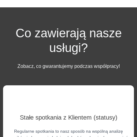
Co zawierają nasze
usługi?
Zobacz, co gwarantujemy podczas współpracy!
Stałe spotkania z Klientem (statusy)
Regularne spotkania to nasz sposób na wspólną analizę