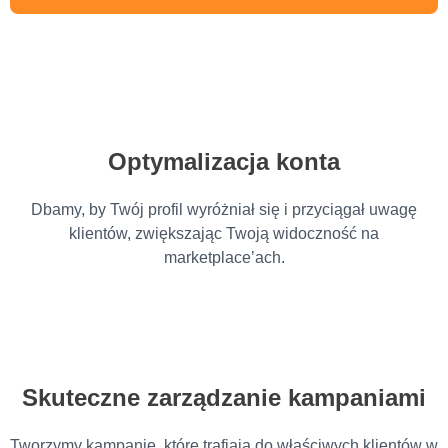
Optymalizacja konta
Dbamy, by Twój profil wyróżniał się i przyciągał uwagę
klientów, zwiększając Twoją widoczność na
marketplace’ach.
Skuteczne zarządzanie kampaniami
Tworzymy kampanie, które trafiają do właściwych klientów w