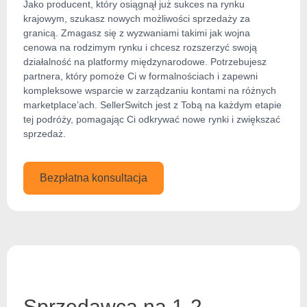
Jako producent, który osiągnął już sukces na rynku
krajowym, szukasz nowych możliwości sprzedaży za
granicą. Zmagasz się z wyzwaniami takimi jak wojna
cenowa na rodzimym rynku i chcesz rozszerzyć swoją
działalność na platformy międzynarodowe. Potrzebujesz
partnera, który pomoże Ci w formalnościach i zapewni
kompleksowe wsparcie w zarządzaniu kontami na różnych
marketplace’ach. SellerSwitch jest z Tobą na każdym etapie
tej podróży, pomagając Ci odkrywać nowe rynki i zwiększać
sprzedaż.
Bezpłatna konsultacja
Sprzedawca na 1-2