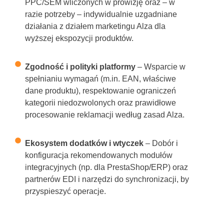
PPC/SEM wliczonych w prowizję oraz – w
razie potrzeby – indywidualnie uzgadniane
działania z działem marketingu Alza dla
wyższej ekspozycji produktów.
Zgodność i polityki platformy
– Wsparcie w
spełnianiu wymagań (m.in. EAN, właściwe
dane produktu), respektowanie ograniczeń
kategorii niedozwolonych oraz prawidłowe
procesowanie reklamacji według zasad Alza.
Ekosystem dodatków i wtyczek
– Dobór i
konfiguracja rekomendowanych modułów
integracyjnych (np. dla PrestaShop/ERP) oraz
partnerów EDI i narzędzi do synchronizacji, by
przyspieszyć operacje.