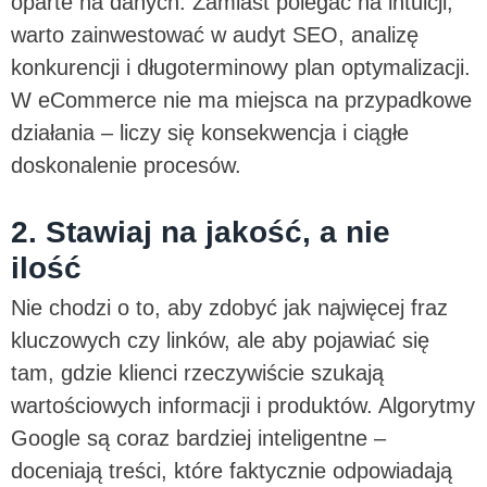
oparte na danych. Zamiast polegać na intuicji,
warto zainwestować w audyt SEO, analizę
konkurencji i długoterminowy plan optymalizacji.
W eCommerce nie ma miejsca na przypadkowe
działania – liczy się konsekwencja i ciągłe
doskonalenie procesów.
2. Stawiaj na jakość, a nie
ilość
Nie chodzi o to, aby zdobyć jak najwięcej fraz
kluczowych czy linków, ale aby pojawiać się
tam, gdzie klienci rzeczywiście szukają
wartościowych informacji i produktów. Algorytmy
Google są coraz bardziej inteligentne –
doceniają treści, które faktycznie odpowiadają