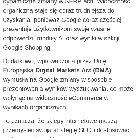
dynamiczne zmiany w SERP-ach. Widoczność
organiczna staje się coraz trudniejsza do
uzyskania, ponieważ Google coraz częściej
prezentuje użytkownikom swoje własne
odpowiedzi, moduły AI oraz wyniki w sekcji
Google Shopping.
Dodatkowo, wprowadzona przez Unię
Europejską
Digital Markets Act (DMA)
wymusiła na Google zmiany w sposobie
prezentowania wyników wyszukiwania, co może
wpłynąć na widoczność eCommerce w
wynikach organicznych.
To oznacza, że sklepy internetowe muszą
przemyśleć swoją strategię SEO i dostosować