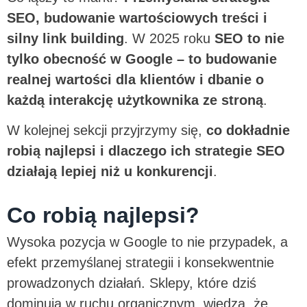
SEO, budowanie wartościowych treści i
silny link building
. W 2025 roku
SEO to nie
tylko obecność w Google – to budowanie
realnej wartości dla klientów i dbanie o
każdą interakcję użytkownika ze stroną
.
W kolejnej sekcji przyjrzymy się,
co dokładnie
robią najlepsi i dlaczego ich strategie SEO
działają lepiej niż u konkurencji
.
Co robią najlepsi?
Wysoka pozycja w Google to nie przypadek, a
efekt przemyślanej strategii i konsekwentnie
prowadzonych działań. Sklepy, które dziś
dominują w ruchu organicznym, wiedzą, że