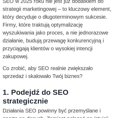
SEO w 2025 roku nie jest już dodatkiem do
strategii marketingowej – to kluczowy element,
który decyduje o długoterminowym sukcesie.
Firmy, które traktują optymalizację
wyszukiwania jako proces, a nie jednorazowe
działanie, budują przewagę konkurencyjną i
przyciągają klientów o wysokiej intencji
zakupowej.
Co zrobić, aby SEO realnie zwiększało
sprzedaż i skalowało Twój biznes?
1. Podejdź do SEO
strategicznie
Działania SEO powinny być przemyślane i