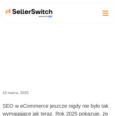
Nasza ofe
SEO w eCommerce w
2025
10 marca, 2025
SEO w eCommerce jeszcze nigdy nie było tak
wymagające jak teraz. Rok 2025 pokazuje, że