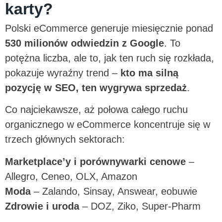
karty?
Polski eCommerce generuje miesięcznie ponad
530 milionów odwiedzin z Google
. To
potężna liczba, ale to, jak ten ruch się rozkłada,
pokazuje wyraźny trend –
kto ma silną
pozycję w SEO, ten wygrywa sprzedaż
.
Co najciekawsze, aż połowa całego ruchu
organicznego w eCommerce koncentruje się w
trzech głównych sektorach:
Marketplace’y i porównywarki cenowe
–
Allegro, Ceneo, OLX, Amazon
Moda
– Zalando, Sinsay, Answear, eobuwie
Zdrowie i uroda
– DOZ, Ziko, Super-Pharm