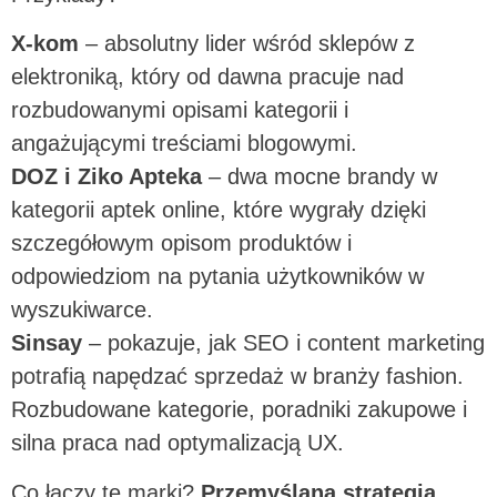
X-kom
– absolutny lider wśród sklepów z
elektroniką, który od dawna pracuje nad
rozbudowanymi opisami kategorii i
angażującymi treściami blogowymi.
DOZ i Ziko Apteka
– dwa mocne brandy w
kategorii aptek online, które wygrały dzięki
szczegółowym opisom produktów i
odpowiedziom na pytania użytkowników w
wyszukiwarce.
Sinsay
– pokazuje, jak SEO i content marketing
potrafią napędzać sprzedaż w branży fashion.
Rozbudowane kategorie, poradniki zakupowe i
silna praca nad optymalizacją UX.
Co łączy te marki?
Przemyślana strategia